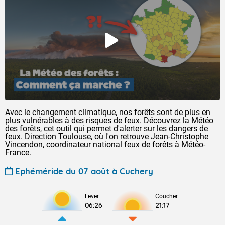
Avec le changement climatique, nos forêts sont de plus en
plus vulnérables à des risques de feux. Découvrez la Météo
des forêts, cet outil qui permet d'alerter sur les dangers de
feux. Direction Toulouse, où l'on retrouve Jean-Christophe
Vincendon, coordinateur national feux de forêts à Météo-
France.
Ephéméride du 07 août à Cuchery
Lever
Coucher
06:26
21:17