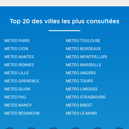
Top 20 des villes les plus consultées
METEO PARIS
METEO TOULOUSE
METEO LYON
METEO BORDEAUX
METEO NANTES
METEO MONTPELLIER
METEO RENNES
METEO MARSEILLE
METEO LILLE
METEO ANGERS
METEO GRENOBLE
METEO TOURS
METEO DIJON
METEO LIMOGES
METEO PAU
METEO STRASBOURG
METEO NANCY
METEO BREST
METEO BESANCON
METEO LE MANS