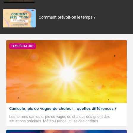
Comment prévoit-on le temps ?
TEMPÉRATURE
Canicule, pic ou vague de chaleur : quelles différences ?
Les termes canicule, pic ou vague de chaleur, désignent des
situations précises. Météo-France utilise des critères
climatologiques pour évaluer et qualifier les épisodes de chaleur qui
peuvent avoir des impacts sanitaires et socio-économiques