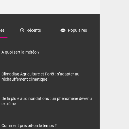
es
Récents
Populaires
À quoi sert la météo ?
Climadiag Agriculture et Forêt : s’adapter au
réchauffement climatique
De la pluie aux inondations : un phénomène devenu
extrême
Comment prévoit-on le temps ?