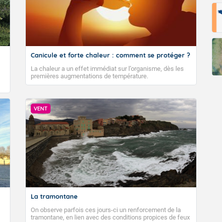
Canicule et forte chaleur : comment se protéger ?
La chaleur a un effet immédiat sur l’organisme, dès les
premières augmentations de température.
VENT
La tramontane
On observe parfois ces jours-ci un renforcement de la
tramontane, en lien avec des conditions propices de feux