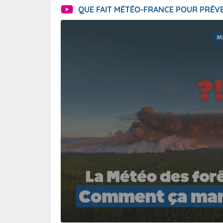
QUE FAIT MÉTÉO-FRANCE POUR PRÉVE