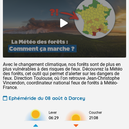
Avec le changement climatique, nos forêts sont de plus en
plus vulnérables à des risques de feux. Découvrez la Météo
des forêts, cet outil qui permet d'alerter sur les dangers de
feux. Direction Toulouse, où l'on retrouve Jean-Christophe
Vincendon, coordinateur national feux de forêts à Météo-
France.
Ephéméride du 08 août à Darcey
Lever
Coucher
06:29
21:08