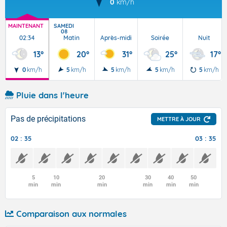
0
km/h
MAINTENANT
SAMEDI
08
02:34
Matin
Après-midi
Soirée
Nuit
13°
20°
31°
25°
17°
0
km/h
5
km/h
5
km/h
5
km/h
5
km/h
Pluie dans l'heure
Pas de précipitations
METTRE À JOUR
02 : 35
03 : 35
5
10
20
30
40
50
min
min
min
min
min
min
Comparaison aux normales