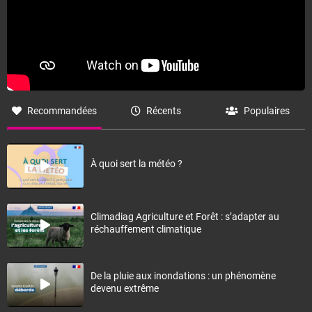
Recommandées
Récents
Populaires
À quoi sert la météo ?
Climadiag Agriculture et Forêt : s’adapter au
réchauffement climatique
De la pluie aux inondations : un phénomène
devenu extrême