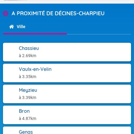
A PROXIMITÉ DE DÉCINES-CHARPIEU
Ville
Chassieu
à 2.69km
Vaulx-en-Velin
à 3.35km
Meyzieu
à 3.39km
Bron
à 4.87km
Genas