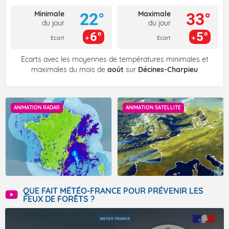
Minimale
Maximale
22°
33°
du jour
du jour
6°
5°
Ecart
Ecart
Écarts avec les moyennes de températures minimales et
maximales du mois de
août
sur
Décines-Charpieu
ANIMATION RADAR
ANIMATION SATELLITE
QUE FAIT MÉTÉO-FRANCE POUR PRÉVENIR LES
FEUX DE FORÊTS ?