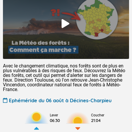
Avec le changement climatique, nos forêts sont de plus en
plus vulnérables à des risques de feux. Découvrez la Météo
des forêts, cet outil qui permet d'alerter sur les dangers de
feux. Direction Toulouse, où l'on retrouve Jean-Christophe
Vincendon, coordinateur national feux de forêts à Météo-
France.
Ephéméride du 06 août à Décines-Charpieu
Lever
Coucher
06:30
21:04