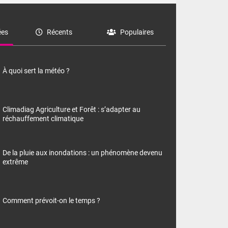
es
Récents
Populaires
À quoi sert la météo ?
Climadiag Agriculture et Forêt : s’adapter au
réchauffement climatique
De la pluie aux inondations : un phénomène devenu
extrême
Comment prévoit-on le temps ?