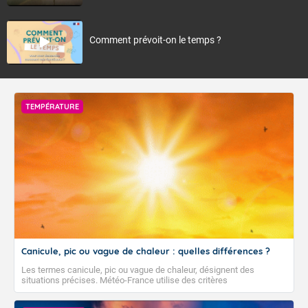
Comment prévoit-on le temps ?
TEMPÉRATURE
Canicule, pic ou vague de chaleur : quelles différences ?
Les termes canicule, pic ou vague de chaleur, désignent des
situations précises. Météo-France utilise des critères
climatologiques pour évaluer et qualifier les épisodes de chaleur qui
peuvent avoir des impacts sanitaires et socio-économiques