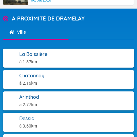
06/08/2026
A PROXIMITÉ DE DRAMELAY
Ville
La Boissière
à 1.87km
Chatonnay
à 2.16km
Arinthod
à 2.77km
Dessia
à 3.60km