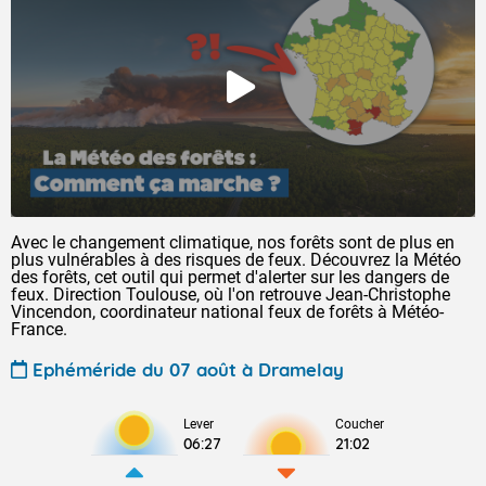
Avec le changement climatique, nos forêts sont de plus en
plus vulnérables à des risques de feux. Découvrez la Météo
des forêts, cet outil qui permet d'alerter sur les dangers de
feux. Direction Toulouse, où l'on retrouve Jean-Christophe
Vincendon, coordinateur national feux de forêts à Météo-
France.
Ephéméride du 07 août à Dramelay
Lever
Coucher
06:27
21:02