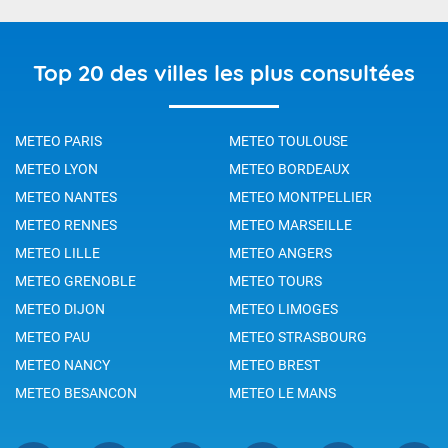
Top 20 des villes les plus consultées
METEO PARIS
METEO TOULOUSE
METEO LYON
METEO BORDEAUX
METEO NANTES
METEO MONTPELLIER
METEO RENNES
METEO MARSEILLE
METEO LILLE
METEO ANGERS
METEO GRENOBLE
METEO TOURS
METEO DIJON
METEO LIMOGES
METEO PAU
METEO STRASBOURG
METEO NANCY
METEO BREST
METEO BESANCON
METEO LE MANS