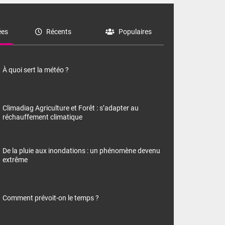
es
Récents
Populaires
À quoi sert la météo ?
Climadiag Agriculture et Forêt : s’adapter au
réchauffement climatique
De la pluie aux inondations : un phénomène devenu
extrême
Comment prévoit-on le temps ?