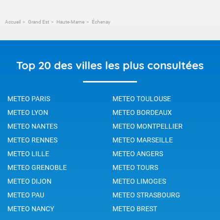
Accueil
Grand Est
Haute-Marne
Échenay
Top 20 des villes les plus consultées
METEO PARIS
METEO TOULOUSE
METEO LYON
METEO BORDEAUX
METEO NANTES
METEO MONTPELLIER
METEO RENNES
METEO MARSEILLE
METEO LILLE
METEO ANGERS
METEO GRENOBLE
METEO TOURS
METEO DIJON
METEO LIMOGES
METEO PAU
METEO STRASBOURG
METEO NANCY
METEO BREST