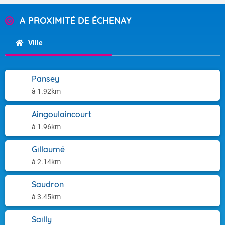
A PROXIMITÉ DE ÉCHENAY
Ville
Pansey
à 1.92km
Aingoulaincourt
à 1.96km
Gillaumé
à 2.14km
Saudron
à 3.45km
Sailly