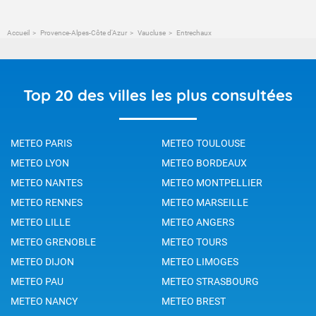
Accueil
Provence-Alpes-Côte d'Azur
Vaucluse
Entrechaux
Top 20 des villes les plus consultées
METEO PARIS
METEO TOULOUSE
METEO LYON
METEO BORDEAUX
METEO NANTES
METEO MONTPELLIER
METEO RENNES
METEO MARSEILLE
METEO LILLE
METEO ANGERS
METEO GRENOBLE
METEO TOURS
METEO DIJON
METEO LIMOGES
METEO PAU
METEO STRASBOURG
METEO NANCY
METEO BREST