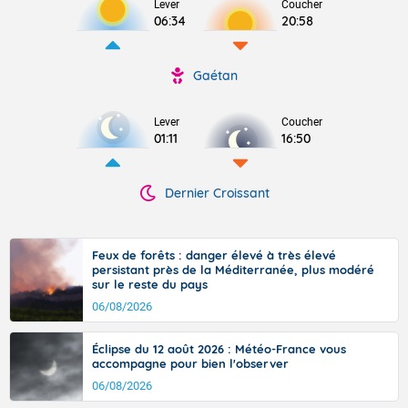
Lever
Coucher
06:34
20:58
Gaétan
Lever
Coucher
01:11
16:50
Dernier Croissant
Feux de forêts : danger élevé à très élevé
persistant près de la Méditerranée, plus modéré
sur le reste du pays
06/08/2026
Éclipse du 12 août 2026 : Météo-France vous
accompagne pour bien l'observer
06/08/2026