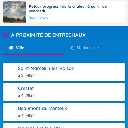
Retour progressif de la chaleur à partir de
vendredi
06/08/2026
A PROXIMITÉ DE ENTRECHAUX
Ville
Station de ski
Saint-Marcellin-lès-Vaison
à 3.44km
Crestet
à 4.29km
Beaumont-du-Ventoux
à 4.44km