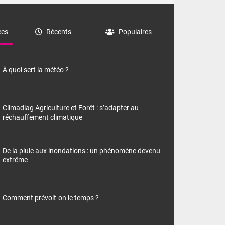
es
Récents
Populaires
À quoi sert la météo ?
Climadiag Agriculture et Forêt : s’adapter au
réchauffement climatique
De la pluie aux inondations : un phénomène devenu
extrême
Comment prévoit-on le temps ?