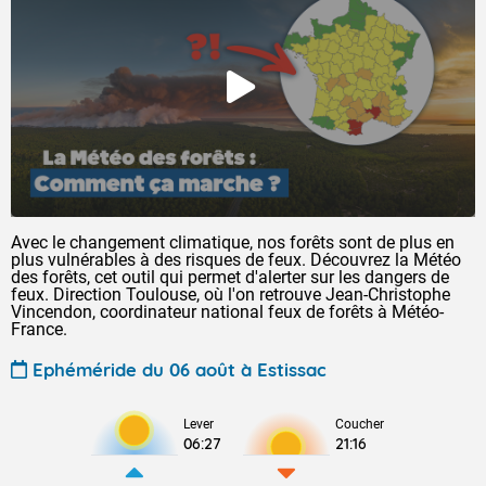
Avec le changement climatique, nos forêts sont de plus en
plus vulnérables à des risques de feux. Découvrez la Météo
des forêts, cet outil qui permet d'alerter sur les dangers de
feux. Direction Toulouse, où l'on retrouve Jean-Christophe
Vincendon, coordinateur national feux de forêts à Météo-
France.
Ephéméride du 06 août à Estissac
Lever
Coucher
06:27
21:16