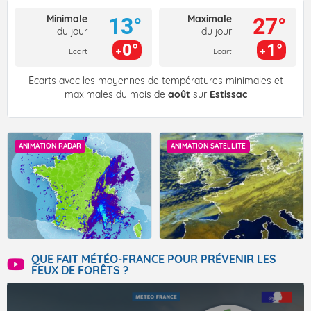
Minimale
Maximale
13°
27°
du jour
du jour
0°
1°
Ecart
Ecart
Écarts avec les moyennes de températures minimales et
maximales du mois de
août
sur
Estissac
ANIMATION RADAR
ANIMATION SATELLITE
QUE FAIT MÉTÉO-FRANCE POUR PRÉVENIR LES
FEUX DE FORÊTS ?