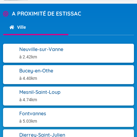
A PROXIMITÉ DE ESTISSAC
Ville
Neuville-sur-Vanne
à 2.42km
Bucey-en-Othe
à 4.40km
Mesnil-Saint-Loup
à 4.74km
Fontvannes
à 5.03km
Dierrey-Saint-Julien