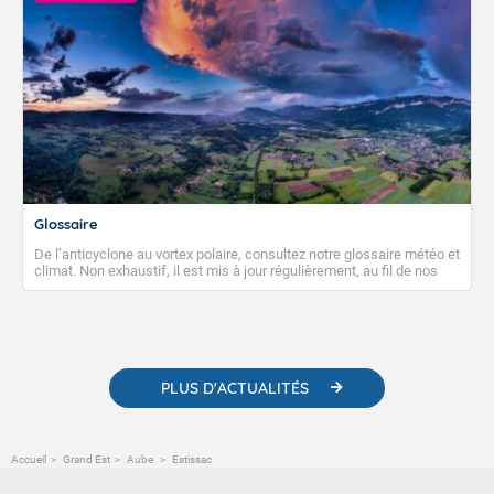
Glossaire
De l’anticyclone au vortex polaire, consultez notre glossaire météo et
climat. Non exhaustif, il est mis à jour régulièrement, au fil de nos
publications. Vous y trouverez également des liens utiles vers nos
contenus pédagogiques concernant les phénomènes
météorologiques et des informations scientifiques sur le
changement climatique.
PLUS D'ACTUALITÉS
Accueil
Grand Est
Aube
Estissac