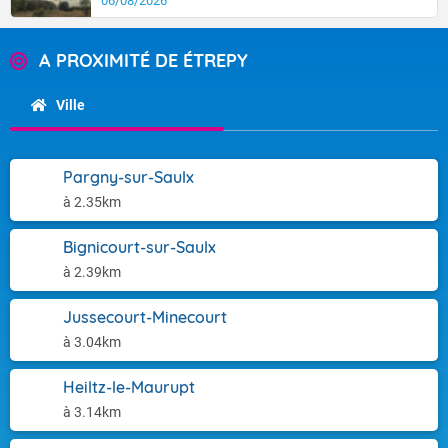
06/08/2026
A PROXIMITÉ DE ÉTREPY
Ville
Pargny-sur-Saulx
à 2.35km
Bignicourt-sur-Saulx
à 2.39km
Jussecourt-Minecourt
à 3.04km
Heiltz-le-Maurupt
à 3.14km