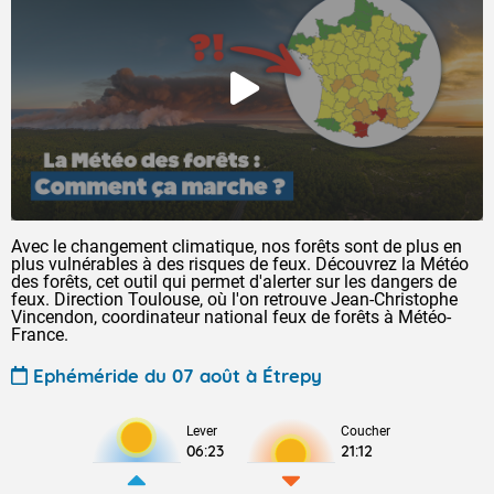
Avec le changement climatique, nos forêts sont de plus en
plus vulnérables à des risques de feux. Découvrez la Météo
des forêts, cet outil qui permet d'alerter sur les dangers de
feux. Direction Toulouse, où l'on retrouve Jean-Christophe
Vincendon, coordinateur national feux de forêts à Météo-
France.
Ephéméride du 07 août à Étrepy
Lever
Coucher
06:23
21:12