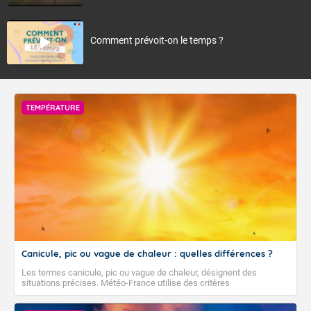
Comment prévoit-on le temps ?
TEMPÉRATURE
Canicule, pic ou vague de chaleur : quelles différences ?
Les termes canicule, pic ou vague de chaleur, désignent des
situations précises. Météo-France utilise des critères
climatologiques pour évaluer et qualifier les épisodes de chaleur qui
peuvent avoir des impacts sanitaires et socio-économiques