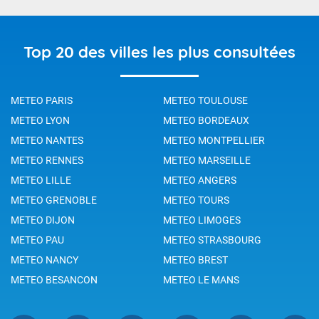
Top 20 des villes les plus consultées
METEO PARIS
METEO TOULOUSE
METEO LYON
METEO BORDEAUX
METEO NANTES
METEO MONTPELLIER
METEO RENNES
METEO MARSEILLE
METEO LILLE
METEO ANGERS
METEO GRENOBLE
METEO TOURS
METEO DIJON
METEO LIMOGES
METEO PAU
METEO STRASBOURG
METEO NANCY
METEO BREST
METEO BESANCON
METEO LE MANS