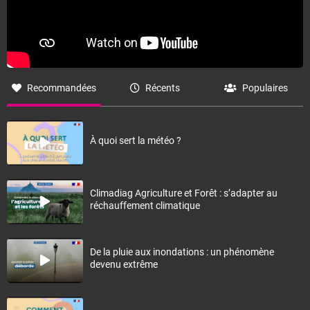
Recommandées
Récents
Populaires
À quoi sert la météo ?
Climadiag Agriculture et Forêt : s’adapter au
réchauffement climatique
De la pluie aux inondations : un phénomène
devenu extrême