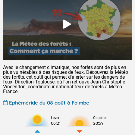
Avec le changement climatique, nos forêts sont de plus en
plus vulnérables à des risques de feux. Découvrez la Météo
des forêts, cet outil qui permet d'alerter sur les dangers de
feux. Direction Toulouse, où l'on retrouve Jean-Christophe
Vincendon, coordinateur national feux de forêts à Météo-
France.
Ephéméride du 08 août à Faimbe
Lever
Coucher
06:21
20:59