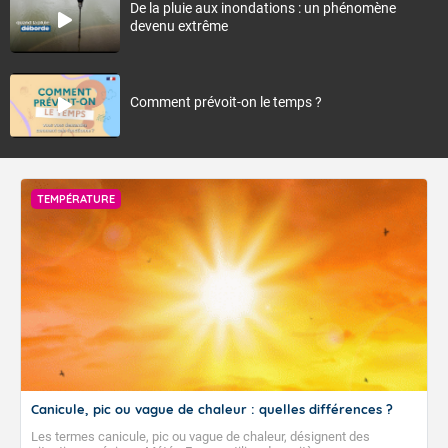
De la pluie aux inondations : un phénomène
devenu extrême
Comment prévoit-on le temps ?
TEMPÉRATURE
Canicule, pic ou vague de chaleur : quelles différences ?
Les termes canicule, pic ou vague de chaleur, désignent des