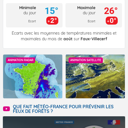
Minimale
Maximale
15°
26°
du jour
du jour
2°
0°
Ecart
Ecart
Écarts avec les moyennes de températures minimales et
maximales du mois de
août
sur
Faux-Villecerf
ANIMATION RADAR
ANIMATION SATELLITE
QUE FAIT MÉTÉO-FRANCE POUR PRÉVENIR LES
FEUX DE FORÊTS ?