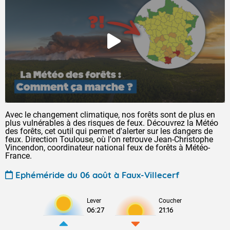
Avec le changement climatique, nos forêts sont de plus en
plus vulnérables à des risques de feux. Découvrez la Météo
des forêts, cet outil qui permet d'alerter sur les dangers de
feux. Direction Toulouse, où l'on retrouve Jean-Christophe
Vincendon, coordinateur national feux de forêts à Météo-
France.
Ephéméride du 06 août à Faux-Villecerf
Lever
Coucher
06:27
21:16