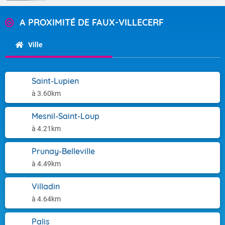
A PROXIMITÉ DE FAUX-VILLECERF
Ville
Saint-Lupien
à 3.60km
Mesnil-Saint-Loup
à 4.21km
Prunay-Belleville
à 4.49km
Villadin
à 4.64km
Palis