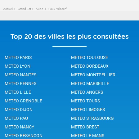
Accueil
Grand Est
Aube
Faux-Villecerf
Top 20 des villes les plus consultées
METEO PARIS
METEO TOULOUSE
METEO LYON
METEO BORDEAUX
METEO NANTES
METEO MONTPELLIER
METEO RENNES
METEO MARSEILLE
METEO LILLE
METEO ANGERS
METEO GRENOBLE
METEO TOURS
METEO DIJON
METEO LIMOGES
METEO PAU
METEO STRASBOURG
METEO NANCY
METEO BREST
METEO BESANCON
METEO LE MANS