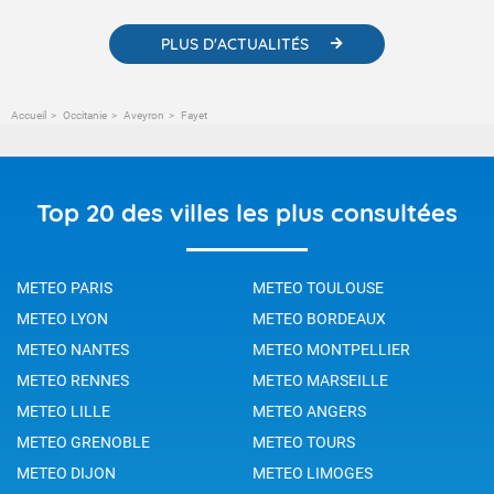
PLUS D'ACTUALITÉS
Accueil
Occitanie
Aveyron
Fayet
Top 20 des villes les plus consultées
METEO PARIS
METEO TOULOUSE
METEO LYON
METEO BORDEAUX
METEO NANTES
METEO MONTPELLIER
METEO RENNES
METEO MARSEILLE
METEO LILLE
METEO ANGERS
METEO GRENOBLE
METEO TOURS
METEO DIJON
METEO LIMOGES