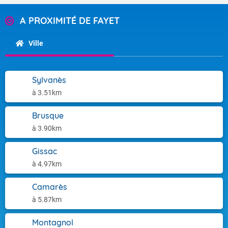
A PROXIMITÉ DE FAYET
Ville
Sylvanès
à 3.51km
Brusque
à 3.90km
Gissac
à 4.97km
Camarès
à 5.87km
Montagnol