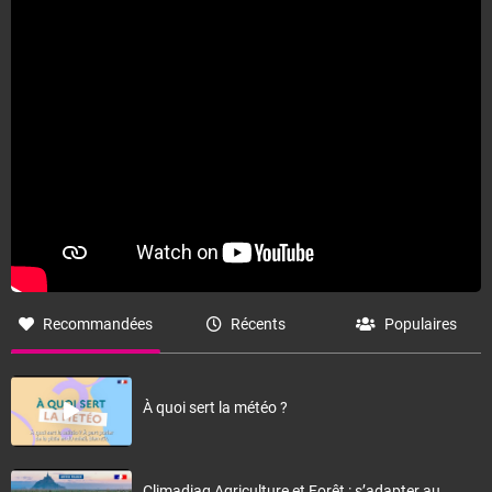
Fermer
Recommandées
Récents
Populaires
À quoi sert la météo ?
Climadiag Agriculture et Forêt : s’adapter au