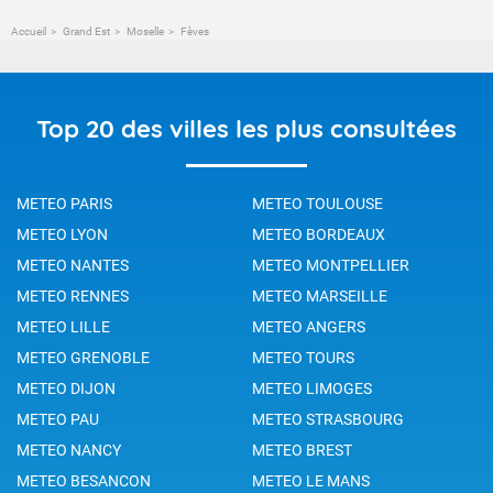
Accueil
Grand Est
Moselle
Fèves
Top 20 des villes les plus consultées
METEO PARIS
METEO TOULOUSE
METEO LYON
METEO BORDEAUX
METEO NANTES
METEO MONTPELLIER
METEO RENNES
METEO MARSEILLE
METEO LILLE
METEO ANGERS
METEO GRENOBLE
METEO TOURS
METEO DIJON
METEO LIMOGES
METEO PAU
METEO STRASBOURG
METEO NANCY
METEO BREST
METEO BESANCON
METEO LE MANS