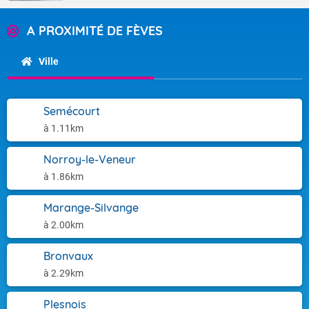
A PROXIMITÉ DE FÈVES
Ville
Semécourt
à 1.11km
Norroy-le-Veneur
à 1.86km
Marange-Silvange
à 2.00km
Bronvaux
à 2.29km
Plesnois