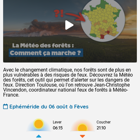
Avec le changement climatique, nos forêts sont de plus en
plus vulnérables à des risques de feux. Découvrez la Météo
des forêts, cet outil qui permet d'alerter sur les dangers de
feux. Direction Toulouse, où l'on retrouve Jean-Christophe
Vincendon, coordinateur national feux de forêts à Météo-
France.
Ephéméride du 06 août à Fèves
Lever
Coucher
06:15
21:10