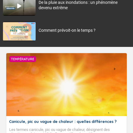
De la pluie aux inondations : un phénomène
devenu extrême
Comment prévoit-on le temps ?
TEMPÉRATURE
Canicule, pic ou vague de chaleur : quelles différences ?
Les termes canicule, pic ou vague de chaleur, désignent des