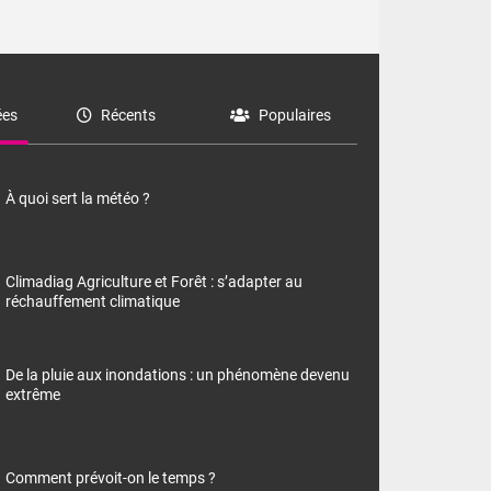
es
Récents
Populaires
À quoi sert la météo ?
Climadiag Agriculture et Forêt : s’adapter au
réchauffement climatique
De la pluie aux inondations : un phénomène devenu
extrême
Comment prévoit-on le temps ?