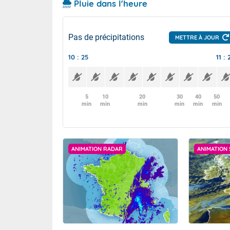
Pluie dans l'heure
Pas de précipitations
METTRE À JOUR
10 : 25
11 : 
5
10
20
30
40
50
min
min
min
min
min
min
ANIMATION RADAR
ANIMATION 