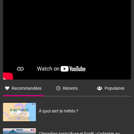
Recommandées
Récents
Populaires
À quoi sert la météo ?
Climadiag Agriculture et Forêt : s’adapter au