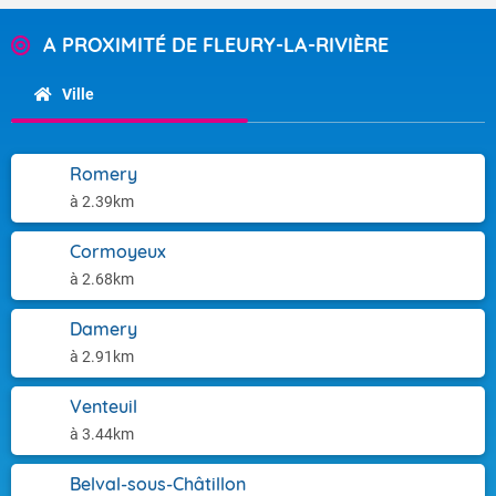
A PROXIMITÉ DE FLEURY-LA-RIVIÈRE
Ville
Romery
à 2.39km
Cormoyeux
à 2.68km
Damery
à 2.91km
Venteuil
à 3.44km
Belval-sous-Châtillon