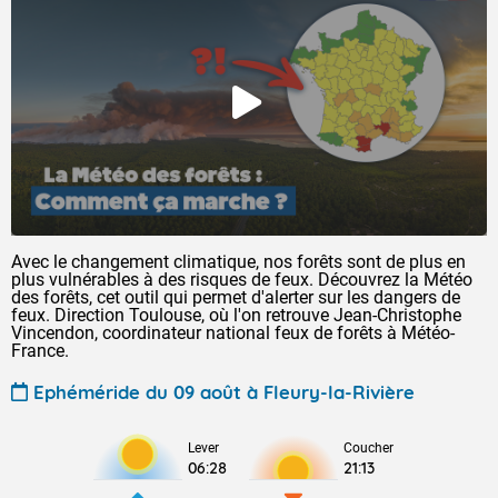
Avec le changement climatique, nos forêts sont de plus en
plus vulnérables à des risques de feux. Découvrez la Météo
des forêts, cet outil qui permet d'alerter sur les dangers de
feux. Direction Toulouse, où l'on retrouve Jean-Christophe
Vincendon, coordinateur national feux de forêts à Météo-
France.
Ephéméride du 09 août à Fleury-la-Rivière
Lever
Coucher
06:28
21:13