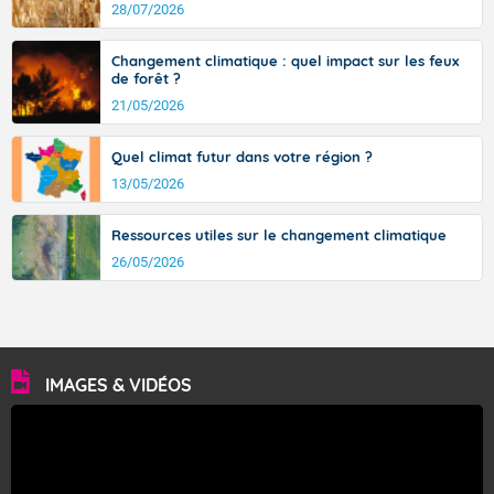
avec des pointes jusqu'à 37 à 38 degrés dans l'arrière-
28/07/2026
pays varois et en vallée de la Garonne.
Changement climatique : quel impact sur les feux
de forêt ?
21/05/2026
Fermer
Quel climat futur dans votre région ?
13/05/2026
Ressources utiles sur le changement climatique
26/05/2026
IMAGES & VIDÉOS