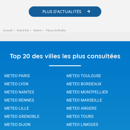
PLUS D'ACTUALITÉS
Accueil
Grand Est
Marne
Fleury-la-Rivière
Top 20 des villes les plus consultées
METEO PARIS
METEO TOULOUSE
METEO LYON
METEO BORDEAUX
METEO NANTES
METEO MONTPELLIER
METEO RENNES
METEO MARSEILLE
METEO LILLE
METEO ANGERS
METEO GRENOBLE
METEO TOURS
METEO DIJON
METEO LIMOGES