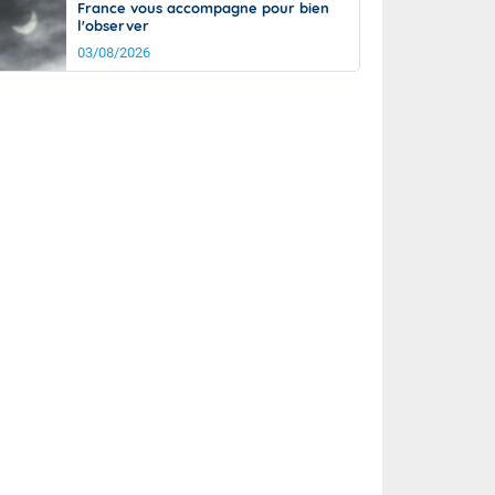
France vous accompagne pour bien
l'observer
03/08/2026
it
14°
km/h