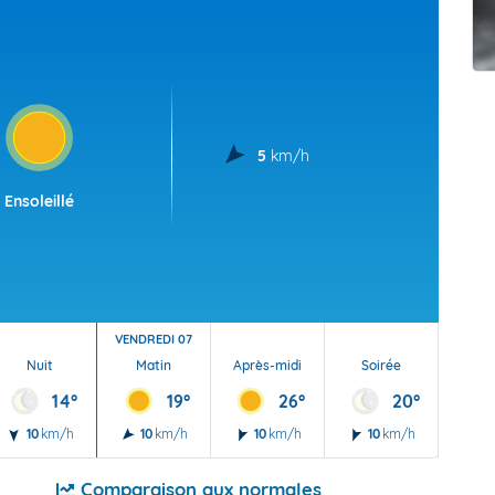
t Futuna
oid
5
km/h
Ensoleillé
VENDREDI 07
Nuit
Matin
Après-midi
Soirée
Nu
14°
19°
26°
20°
10
km/h
10
km/h
10
km/h
10
km/h
10
Comparaison aux normales