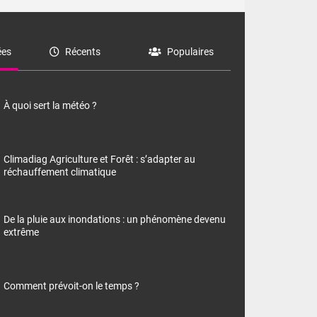
es
Récents
Populaires
À quoi sert la météo ?
Climadiag Agriculture et Forêt : s’adapter au
réchauffement climatique
De la pluie aux inondations : un phénomène devenu
extrême
Comment prévoit-on le temps ?