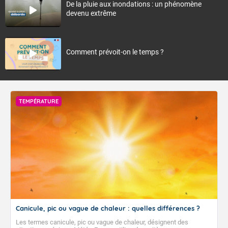
De la pluie aux inondations : un phénomène
devenu extrême
Comment prévoit-on le temps ?
TEMPÉRATURE
Canicule, pic ou vague de chaleur : quelles différences ?
Les termes canicule, pic ou vague de chaleur, désignent des