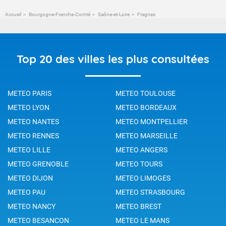
Accueil
Bourgogne-Franche-Comté
Saône-et-Loire
Fragnes
Top 20 des villes les plus consultées
METEO PARIS
METEO TOULOUSE
METEO LYON
METEO BORDEAUX
METEO NANTES
METEO MONTPELLIER
METEO RENNES
METEO MARSEILLE
METEO LILLE
METEO ANGERS
METEO GRENOBLE
METEO TOURS
METEO DIJON
METEO LIMOGES
METEO PAU
METEO STRASBOURG
METEO NANCY
METEO BREST
METEO BESANCON
METEO LE MANS