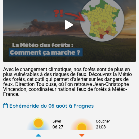
Avec le changement climatique, nos forêts sont de plus en
plus vulnérables à des risques de feux. Découvrez la Météo
des forêts, cet outil qui permet d'alerter sur les dangers de
feux. Direction Toulouse, où l'on retrouve Jean-Christophe
Vincendon, coordinateur national feux de forêts à Météo-
France.
Ephéméride du 06 août à Fragnes
Lever
Coucher
06:27
21:08