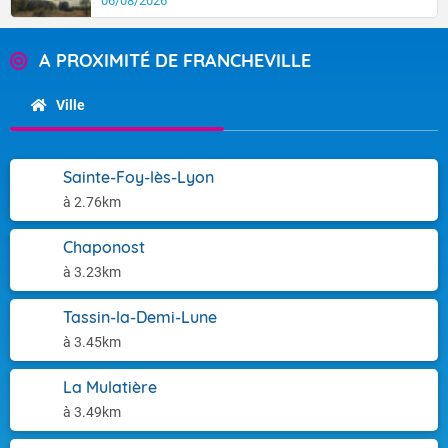
06/08/2026
A PROXIMITÉ DE FRANCHEVILLE
Ville
Sainte-Foy-lès-Lyon
à 2.76km
Chaponost
à 3.23km
Tassin-la-Demi-Lune
à 3.45km
La Mulatière
à 3.49km