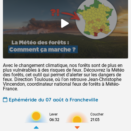
Avec le changement climatique, nos forêts sont de plus en
plus vulnérables à des risques de feux. Découvrez la Météo
des forêts, cet outil qui permet d'alerter sur les dangers de
feux. Direction Toulouse, où l'on retrouve Jean-Christophe
Vincendon, coordinateur national feux de forêts à Météo-
France.
Ephéméride du 07 août à Francheville
Lever
Coucher
06:32
21:03