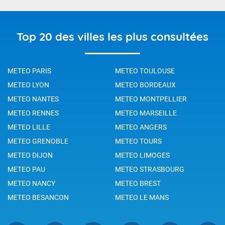
Top 20 des villes les plus consultées
METEO PARIS
METEO TOULOUSE
METEO LYON
METEO BORDEAUX
METEO NANTES
METEO MONTPELLIER
METEO RENNES
METEO MARSEILLE
METEO LILLE
METEO ANGERS
METEO GRENOBLE
METEO TOURS
METEO DIJON
METEO LIMOGES
METEO PAU
METEO STRASBOURG
METEO NANCY
METEO BREST
METEO BESANCON
METEO LE MANS