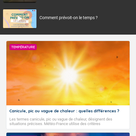
Comment prévoit-on le temps ?
TEMPÉRATURE
Canicule, pic ou vague de chaleur : quelles différences ?
Les termes canicule, pic ou vague de chaleur, désignent des
situations précises. Météo-France utilise des critères
climatologiques pour évaluer et qualifier les épisodes de chaleur qui
peuvent avoir des impacts sanitaires et socio-économiques