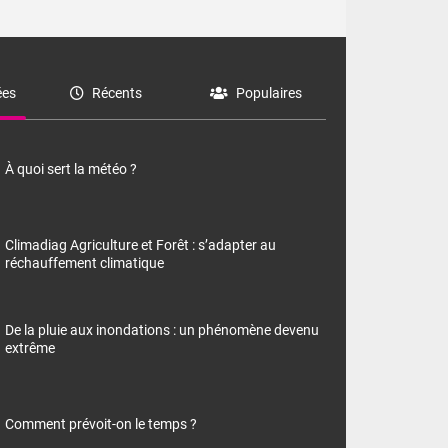
es
Récents
Populaires
À quoi sert la météo ?
Climadiag Agriculture et Forêt : s’adapter au
réchauffement climatique
De la pluie aux inondations : un phénomène devenu
extrême
Comment prévoit-on le temps ?