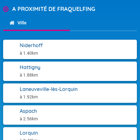
A PROXIMITÉ DE FRAQUELFING
Ville
Niderhoff
à 1.40km
Hattigny
à 1.88km
Laneuveville-lès-Lorquin
à 1.92km
Aspach
à 2.56km
Lorquin