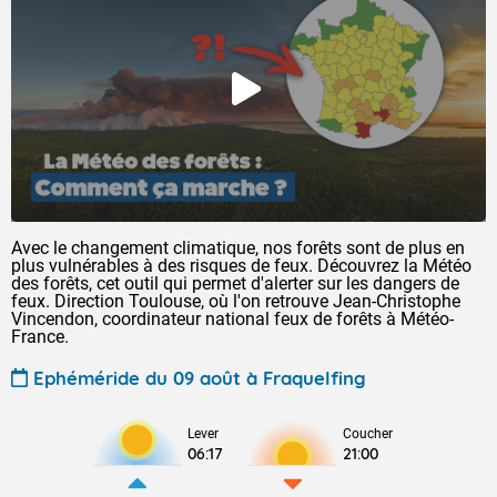
Avec le changement climatique, nos forêts sont de plus en
plus vulnérables à des risques de feux. Découvrez la Météo
des forêts, cet outil qui permet d'alerter sur les dangers de
feux. Direction Toulouse, où l'on retrouve Jean-Christophe
Vincendon, coordinateur national feux de forêts à Météo-
France.
Ephéméride du 09 août à Fraquelfing
Lever
Coucher
06:17
21:00