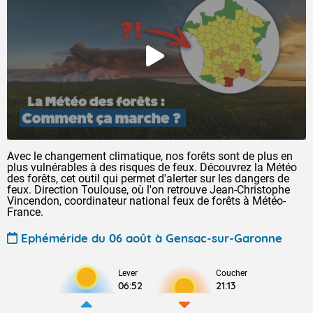
Avec le changement climatique, nos forêts sont de plus en
plus vulnérables à des risques de feux. Découvrez la Météo
des forêts, cet outil qui permet d'alerter sur les dangers de
feux. Direction Toulouse, où l'on retrouve Jean-Christophe
Vincendon, coordinateur national feux de forêts à Météo-
France.
Ephéméride du 06 août à Gensac-sur-Garonne
Lever
Coucher
06:52
21:13