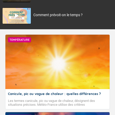
Comment prévoit-on le temps ?
TEMPÉRATURE
Canicule, pic ou vague de chaleur : quelles différences ?
Les termes canicule, pic ou vague de chaleur, désignent des
situations précises. Météo-France utilise des critères
climatologiques pour évaluer et qualifier les épisodes de chaleur qui
peuvent avoir des impacts sanitaires et socio-économiques