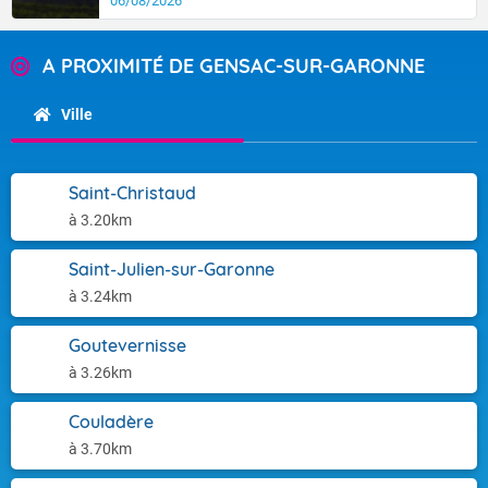
06/08/2026
A PROXIMITÉ DE GENSAC-SUR-GARONNE
Ville
Saint-Christaud
à 3.20km
Saint-Julien-sur-Garonne
à 3.24km
Goutevernisse
à 3.26km
Couladère
à 3.70km