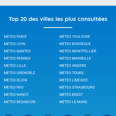
Top 20 des villes les plus consultées
METEO PARIS
METEO TOULOUSE
METEO LYON
METEO BORDEAUX
METEO NANTES
METEO MONTPELLIER
METEO RENNES
METEO MARSEILLE
METEO LILLE
METEO ANGERS
METEO GRENOBLE
METEO TOURS
METEO DIJON
METEO LIMOGES
METEO PAU
METEO STRASBOURG
METEO NANCY
METEO BREST
METEO BESANCON
METEO LE MANS