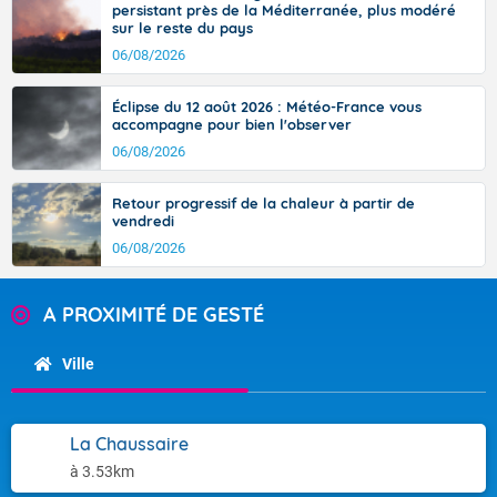
persistant près de la Méditerranée, plus modéré
sur le reste du pays
06/08/2026
Éclipse du 12 août 2026 : Météo-France vous
accompagne pour bien l'observer
06/08/2026
Retour progressif de la chaleur à partir de
vendredi
06/08/2026
A PROXIMITÉ DE GESTÉ
Ville
La Chaussaire
à 3.53km