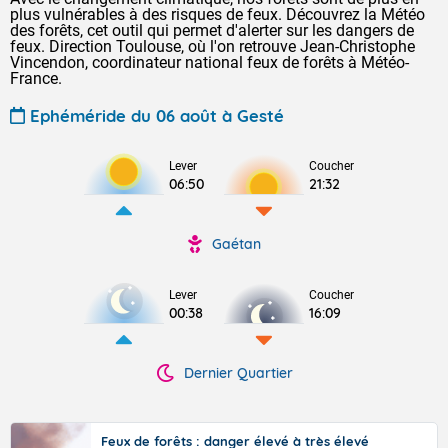
plus vulnérables à des risques de feux. Découvrez la Météo
des forêts, cet outil qui permet d'alerter sur les dangers de
feux. Direction Toulouse, où l'on retrouve Jean-Christophe
Vincendon, coordinateur national feux de forêts à Météo-
France.
Ephéméride du 06 août à Gesté
Lever
Coucher
06:50
21:32
Gaétan
Lever
Coucher
00:38
16:09
Dernier Quartier
Feux de forêts : danger élevé à très élevé