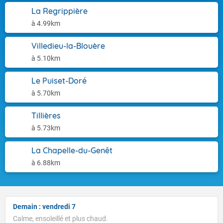
La Regrippière
à 4.99km
Villedieu-la-Blouère
à 5.10km
Le Puiset-Doré
à 5.70km
Tillières
à 5.73km
La Chapelle-du-Genêt
à 6.88km
Demain : vendredi 7
Calme, ensoleillé et plus chaud.