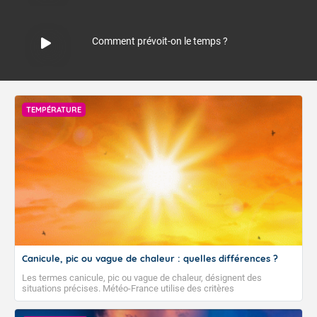
Comment prévoit-on le temps ?
TEMPÉRATURE
Canicule, pic ou vague de chaleur : quelles différences ?
Les termes canicule, pic ou vague de chaleur, désignent des
situations précises. Météo-France utilise des critères
climatologiques pour évaluer et qualifier les épisodes de chaleur qui
peuvent avoir des impacts sanitaires et socio-économiques