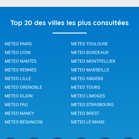
Top 20 des villes les plus consultées
METEO PARIS
METEO TOULOUSE
METEO LYON
METEO BORDEAUX
METEO NANTES
METEO MONTPELLIER
METEO RENNES
METEO MARSEILLE
METEO LILLE
METEO ANGERS
METEO GRENOBLE
METEO TOURS
METEO DIJON
METEO LIMOGES
METEO PAU
METEO STRASBOURG
METEO NANCY
METEO BREST
METEO BESANCON
METEO LE MANS