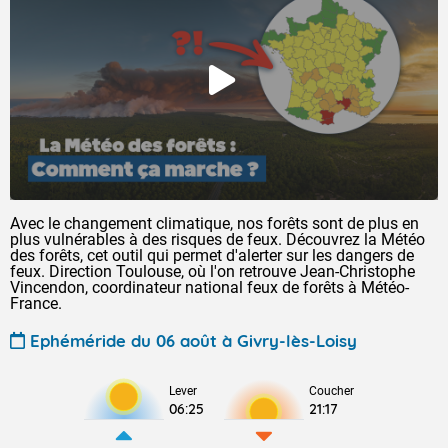
Avec le changement climatique, nos forêts sont de plus en
plus vulnérables à des risques de feux. Découvrez la Météo
des forêts, cet outil qui permet d'alerter sur les dangers de
feux. Direction Toulouse, où l'on retrouve Jean-Christophe
Vincendon, coordinateur national feux de forêts à Météo-
France.
Ephéméride du 06 août à Givry-lès-Loisy
Lever
Coucher
06:25
21:17