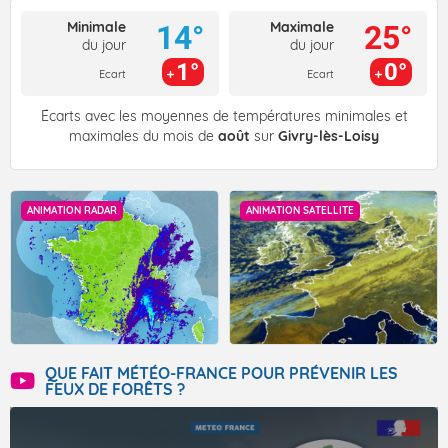
Minimale
Maximale
14°
25°
du jour
du jour
1°
0°
Ecart
Ecart
Écarts avec les moyennes de températures minimales et
maximales du mois de
août
sur
Givry-lès-Loisy
ANIMATION RADAR
ANIMATION SATELLITE
QUE FAIT MÉTÉO-FRANCE POUR PRÉVENIR LES
FEUX DE FORÊTS ?