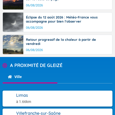
06/08/2026
Éclipse du 12 août 2026 : Météo-France vous
accompagne pour bien l'observer
06/08/2026
Retour progressif de la chaleur à partir de
vendredi
06/08/2026
A PROXIMITÉ DE GLEIZÉ
Ville
Limas
à 1.66km
Villefranche-sur-Saône