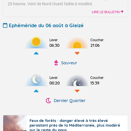
20 heures.
Vent de Nord-Ouest faible à modéré.
LIRE LE BULLETIN
Ephéméride du 06 août à Gleizé
Lever
Coucher
06:30
21:06
Sauveur
Lever
Coucher
00:20
15:39
Dernier Quartier
Feux de forêts : danger élevé à très élevé
persistant près de la Méditerranée, plus modéré
sur le reste du pays