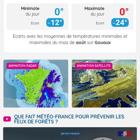
Minimale
Maximale
0°
0°
du jour
du jour
12°
24°
Ecart
Ecart
Écarts avec les moyennes de températures minimales et
maximales du mois de
août
sur
Gouaux
ANIMATION RADAR
ANIMATION SATELLITE
QUE FAIT MÉTÉO-FRANCE POUR PRÉVENIR LES
FEUX DE FORÊTS ?