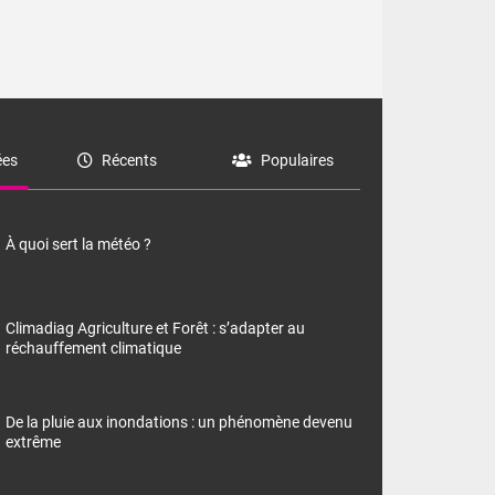
es
Récents
Populaires
À quoi sert la météo ?
Climadiag Agriculture et Forêt : s’adapter au
réchauffement climatique
De la pluie aux inondations : un phénomène devenu
extrême