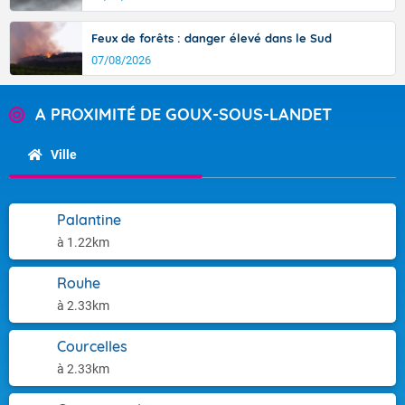
Feux de forêts : danger élevé dans le Sud
07/08/2026
A PROXIMITÉ DE GOUX-SOUS-LANDET
Ville
Palantine
à 1.22km
Rouhe
à 2.33km
Courcelles
à 2.33km