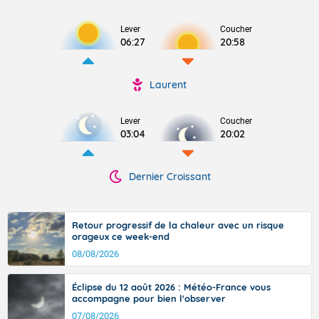
Lever
Coucher
06:27
20:58
Laurent
Lever
Coucher
03:04
20:02
Dernier Croissant
Retour progressif de la chaleur avec un risque
orageux ce week-end
08/08/2026
Éclipse du 12 août 2026 : Météo-France vous
accompagne pour bien l'observer
07/08/2026