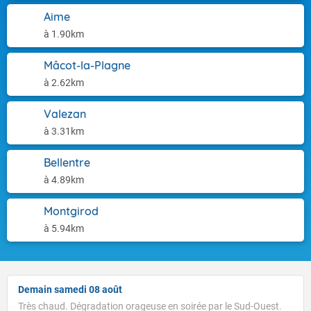
Aime
à 1.90km
Mâcot-la-Plagne
à 2.62km
Valezan
à 3.31km
Bellentre
à 4.89km
Montgirod
à 5.94km
Demain samedi 08 août
Très chaud. Dégradation orageuse en soirée par le Sud-Ouest.