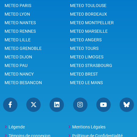
METEO PARIS
METEO TOULOUSE
METEO LYON
METEO BORDEAUX
METEO NANTES
METEO MONTPELLIER
METEO RENNES
METEO MARSEILLE
METEO LILLE
METEO ANGERS
METEO GRENOBLE
METEO TOURS
METEO DIJON
METEO LIMOGES
METEO PAU
METEO STRASBOURG
METEO NANCY
METEO BREST
METEO BESANCON
METEO LE MANS
Légende
Mentions Légales
Témoins de connexion
Politique de Confidentialité