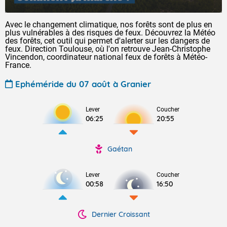
Avec le changement climatique, nos forêts sont de plus en
plus vulnérables à des risques de feux. Découvrez la Météo
des forêts, cet outil qui permet d'alerter sur les dangers de
feux. Direction Toulouse, où l'on retrouve Jean-Christophe
Vincendon, coordinateur national feux de forêts à Météo-
France.
Ephéméride du 07 août à Granier
Lever
Coucher
06:25
20:55
Gaétan
Lever
Coucher
00:58
16:50
Dernier Croissant