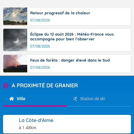
Retour progressif de la chaleur
07/08/2026
Éclipse du 12 août 2026 : Météo-France vous
accompagne pour bien l'observer
07/08/2026
Feux de forêts : danger élevé dans le Sud
07/08/2026
A PROXIMITÉ DE GRANIER
Ville
Station de ski
La Côte-d'Aime
à 1.48km