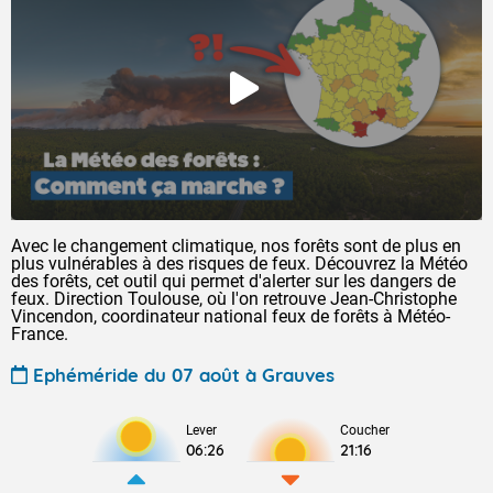
Avec le changement climatique, nos forêts sont de plus en
plus vulnérables à des risques de feux. Découvrez la Météo
des forêts, cet outil qui permet d'alerter sur les dangers de
feux. Direction Toulouse, où l'on retrouve Jean-Christophe
Vincendon, coordinateur national feux de forêts à Météo-
France.
Ephéméride du 07 août à Grauves
Lever
Coucher
06:26
21:16