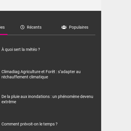
es
Récents
Populaires
À quoi sert la météo ?
Climadiag Agriculture et Forêt : s’adapter au
réchauffement climatique
De la pluie aux inondations : un phénomène devenu
extrême
Comment prévoit-on le temps ?