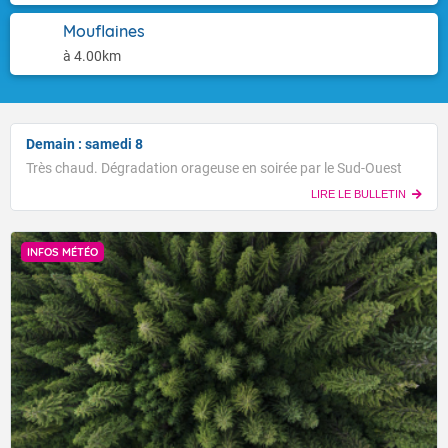
Mouflaines
à 4.00km
Demain : samedi 8
Très chaud. Dégradation orageuse en soirée par le Sud-Ouest
LIRE LE BULLETIN
INFOS MÉTÉO