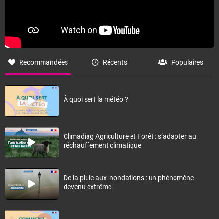
Recommandées
Récents
Populaires
À quoi sert la météo ?
Climadiag Agriculture et Forêt : s’adapter au
réchauffement climatique
De la pluie aux inondations : un phénomène
devenu extrême