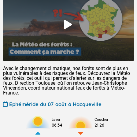
Avec le changement climatique, nos forêts sont de plus en
plus vulnérables à des risques de feux. Découvrez la Météo
des forêts, cet outil qui permet d'alerter sur les dangers de
feux. Direction Toulouse, où l'on retrouve Jean-Christophe
Vincendon, coordinateur national feux de forêts à Météo-
France.
Ephéméride du 07 août à Hacqueville
Lever
Coucher
06:34
21:26