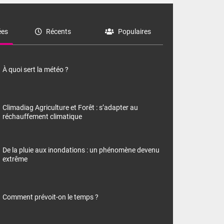
es
Récents
Populaires
À quoi sert la météo ?
Climadiag Agriculture et Forêt : s’adapter au
réchauffement climatique
De la pluie aux inondations : un phénomène devenu
extrême
Comment prévoit-on le temps ?