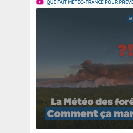
QUE FAIT MÉTÉO-FRANCE POUR PRÉVE