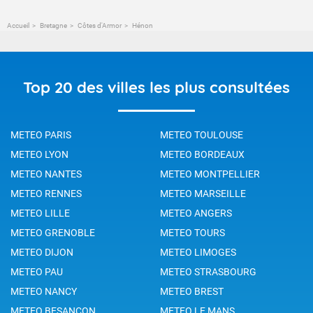
Accueil
Bretagne
Côtes d'Armor
Hénon
Top 20 des villes les plus consultées
METEO PARIS
METEO TOULOUSE
METEO LYON
METEO BORDEAUX
METEO NANTES
METEO MONTPELLIER
METEO RENNES
METEO MARSEILLE
METEO LILLE
METEO ANGERS
METEO GRENOBLE
METEO TOURS
METEO DIJON
METEO LIMOGES
METEO PAU
METEO STRASBOURG
METEO NANCY
METEO BREST
METEO BESANCON
METEO LE MANS