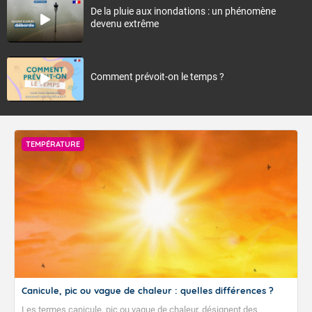
De la pluie aux inondations : un phénomène
devenu extrême
Comment prévoit-on le temps ?
TEMPÉRATURE
Canicule, pic ou vague de chaleur : quelles différences ?
Les termes canicule, pic ou vague de chaleur, désignent des