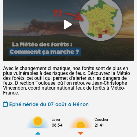
Avec le changement climatique, nos forêts sont de plus en
plus vulnérables à des risques de feux. Découvrez la Météo
des forêts, cet outil qui permet d'alerter sur les dangers de
feux. Direction Toulouse, où l'on retrouve Jean-Christophe
Vincendon, coordinateur national feux de forêts à Météo-
France.
Ephéméride du 07 août à Hénon
Lever
Coucher
06:54
21:41