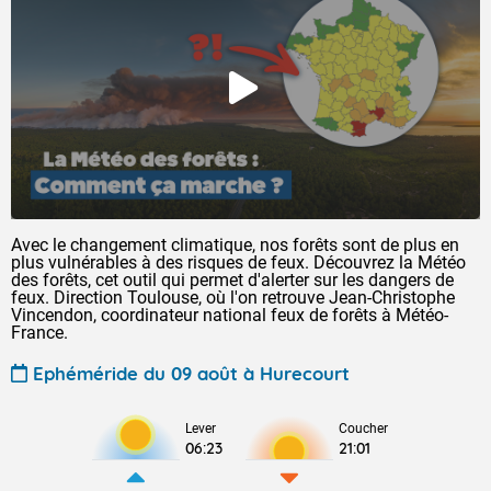
Avec le changement climatique, nos forêts sont de plus en
plus vulnérables à des risques de feux. Découvrez la Météo
des forêts, cet outil qui permet d'alerter sur les dangers de
feux. Direction Toulouse, où l'on retrouve Jean-Christophe
Vincendon, coordinateur national feux de forêts à Météo-
France.
Ephéméride du 09 août à Hurecourt
Lever
Coucher
06:23
21:01