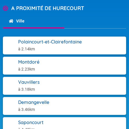
A PROXIMITÉ DE HURECOURT
Ville
Polaincourt-et-Clairefontaine
à 2.14km
Montdoré
à 2.23km
Vauvillers
à 3.18km
Demangevelle
à 3.46km
Saponcourt