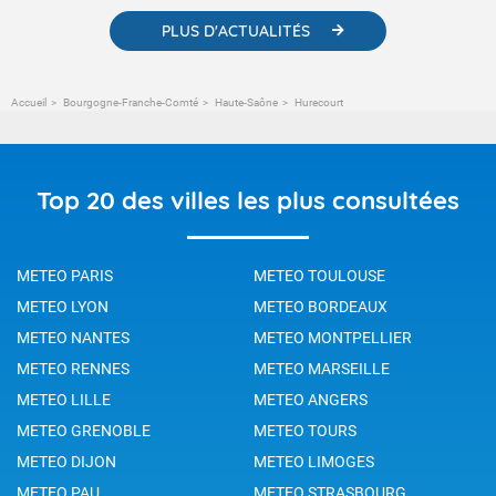
PLUS D'ACTUALITÉS
Accueil
Bourgogne-Franche-Comté
Haute-Saône
Hurecourt
Top 20 des villes les plus consultées
METEO PARIS
METEO TOULOUSE
METEO LYON
METEO BORDEAUX
METEO NANTES
METEO MONTPELLIER
METEO RENNES
METEO MARSEILLE
METEO LILLE
METEO ANGERS
METEO GRENOBLE
METEO TOURS
METEO DIJON
METEO LIMOGES
METEO PAU
METEO STRASBOURG