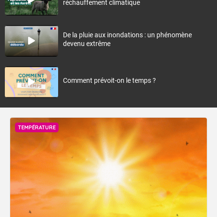
réchauffement climatique
De la pluie aux inondations : un phénomène
devenu extrême
Comment prévoit-on le temps ?
TEMPÉRATURE