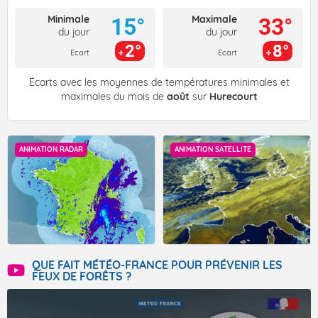
Minimale
Maximale
15°
33°
du jour
du jour
2°
8°
Ecart
Ecart
Écarts avec les moyennes de températures minimales et
maximales du mois de
août
sur
Hurecourt
ANIMATION RADAR
ANIMATION SATELLITE
QUE FAIT MÉTÉO-FRANCE POUR PRÉVENIR LES
FEUX DE FORÊTS ?