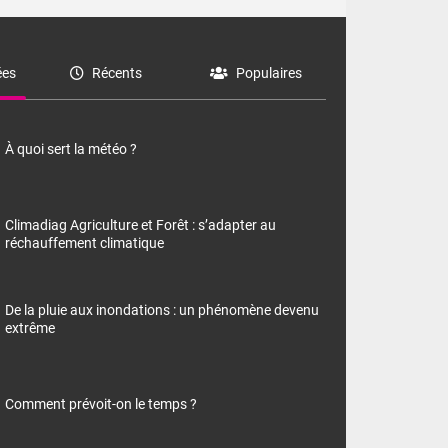
es
Récents
Populaires
À quoi sert la météo ?
Climadiag Agriculture et Forêt : s’adapter au
réchauffement climatique
De la pluie aux inondations : un phénomène devenu
extrême
Comment prévoit-on le temps ?