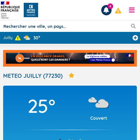
4
30°
Juilly
Prévisions
TOUS LES RÉSULTATS
METEO JUILLY (77230)
Articles
25°
Couvert