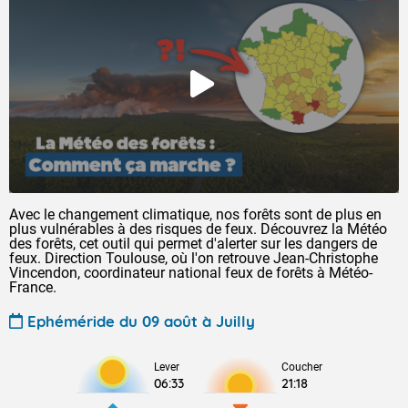
Avec le changement climatique, nos forêts sont de plus en
plus vulnérables à des risques de feux. Découvrez la Météo
des forêts, cet outil qui permet d'alerter sur les dangers de
feux. Direction Toulouse, où l'on retrouve Jean-Christophe
Vincendon, coordinateur national feux de forêts à Météo-
France.
Ephéméride du 09 août à Juilly
Lever
Coucher
06:33
21:18