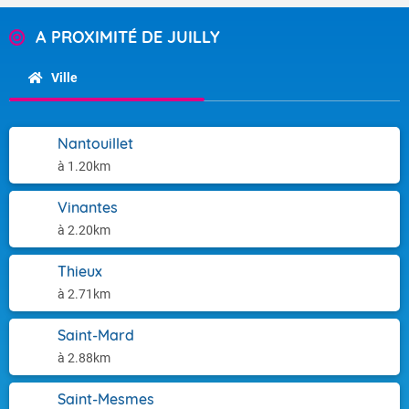
A PROXIMITÉ DE JUILLY
Ville
Nantouillet
à 1.20km
Vinantes
à 2.20km
Thieux
à 2.71km
Saint-Mard
à 2.88km
Saint-Mesmes