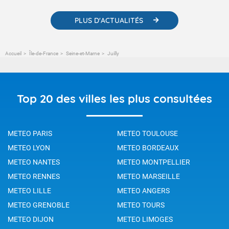
PLUS D'ACTUALITÉS
Accueil
Île-de-France
Seine-et-Marne
Juilly
Top 20 des villes les plus consultées
METEO PARIS
METEO TOULOUSE
METEO LYON
METEO BORDEAUX
METEO NANTES
METEO MONTPELLIER
METEO RENNES
METEO MARSEILLE
METEO LILLE
METEO ANGERS
METEO GRENOBLE
METEO TOURS
METEO DIJON
METEO LIMOGES