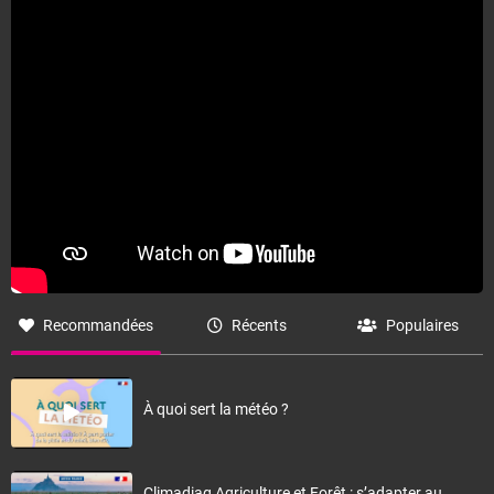
Fermer
Recommandées
Récents
Populaires
À quoi sert la météo ?
Climadiag Agriculture et Forêt : s’adapter au