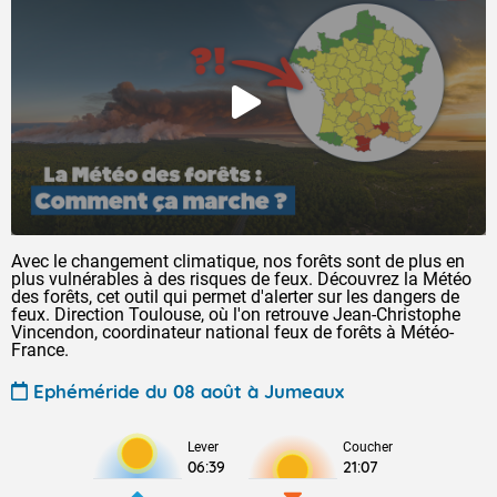
Avec le changement climatique, nos forêts sont de plus en
plus vulnérables à des risques de feux. Découvrez la Météo
des forêts, cet outil qui permet d'alerter sur les dangers de
feux. Direction Toulouse, où l'on retrouve Jean-Christophe
Vincendon, coordinateur national feux de forêts à Météo-
France.
Ephéméride du 08 août à Jumeaux
Lever
Coucher
06:39
21:07