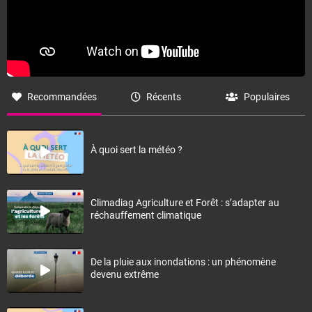
Recommandées
Récents
Populaires
À quoi sert la météo ?
Climadiag Agriculture et Forêt : s’adapter au
réchauffement climatique
De la pluie aux inondations : un phénomène
devenu extrême