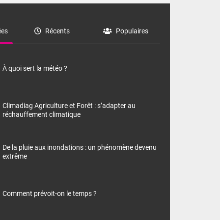
es
Récents
Populaires
À quoi sert la météo ?
Climadiag Agriculture et Forêt : s’adapter au
réchauffement climatique
De la pluie aux inondations : un phénomène devenu
extrême
Comment prévoit-on le temps ?