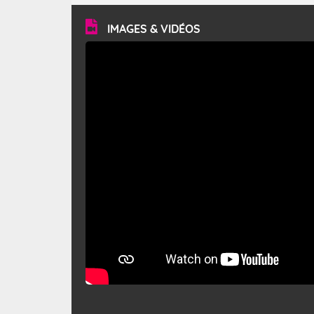
vitesse moyenne de 50 km/h et atteindre 80 à 100 km/h
en rafales, parfois davantage. Il parcourt la basse vallée
du Rhône et la Provence et envahit le littoral
IMAGES & VIDÉOS
méditerranéen à partir de la Camargue.