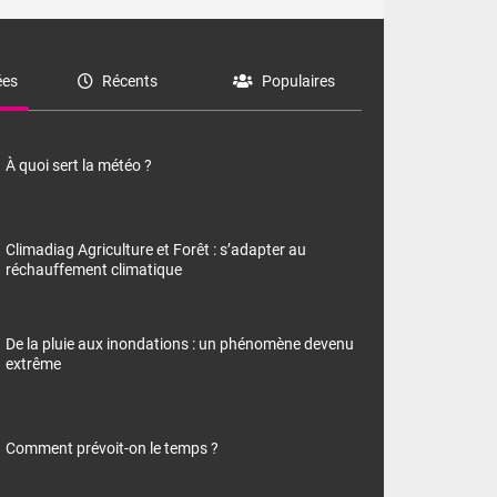
es
Récents
Populaires
À quoi sert la météo ?
Climadiag Agriculture et Forêt : s’adapter au
réchauffement climatique
De la pluie aux inondations : un phénomène devenu
extrême
Comment prévoit-on le temps ?