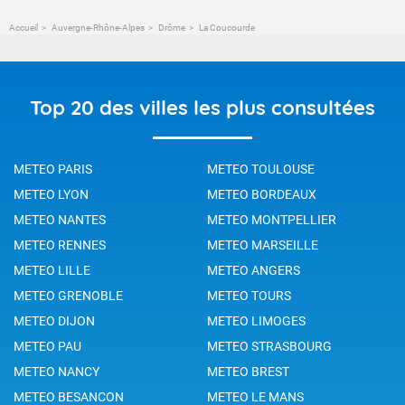
Accueil
Auvergne-Rhône-Alpes
Drôme
La Coucourde
Top 20 des villes les plus consultées
METEO PARIS
METEO TOULOUSE
METEO LYON
METEO BORDEAUX
METEO NANTES
METEO MONTPELLIER
METEO RENNES
METEO MARSEILLE
METEO LILLE
METEO ANGERS
METEO GRENOBLE
METEO TOURS
METEO DIJON
METEO LIMOGES
METEO PAU
METEO STRASBOURG
METEO NANCY
METEO BREST
METEO BESANCON
METEO LE MANS