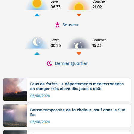
Lever
Coucher
06:33
21:02
Sauveur
Lever
Coucher
00:25
15:33
Dernier Quartier
Feux de forêts : 4 départements méditerranéens
en danger très élevé dès jeudi 6 août
05/08/2026
Baisse temporaire de la chaleur, sauf dans le Sud-
Est
05/08/2026