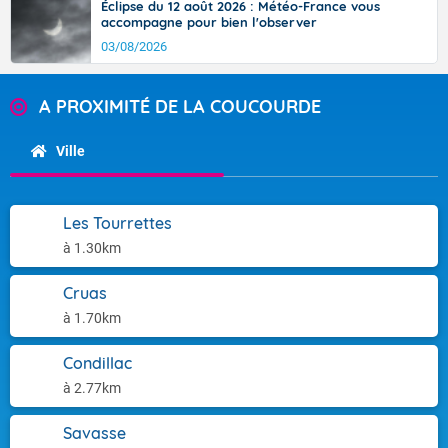
Éclipse du 12 août 2026 : Météo-France vous
accompagne pour bien l'observer
03/08/2026
A PROXIMITÉ DE LA COUCOURDE
Ville
Les Tourrettes
à 1.30km
Cruas
à 1.70km
Condillac
à 2.77km
Savasse