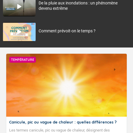
De la pluie aux inondations : un phénomène
devenu extrême
Comment prévoit-on le temps ?
TEMPÉRATURE
Canicule, pic ou vague de chaleur : quelles différences ?
Les termes canicule, pic ou vague de chaleur, désignent des