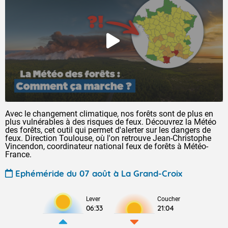
Avec le changement climatique, nos forêts sont de plus en
plus vulnérables à des risques de feux. Découvrez la Météo
des forêts, cet outil qui permet d'alerter sur les dangers de
feux. Direction Toulouse, où l'on retrouve Jean-Christophe
Vincendon, coordinateur national feux de forêts à Météo-
France.
Ephéméride du 07 août à La Grand-Croix
Lever
Coucher
06:33
21:04