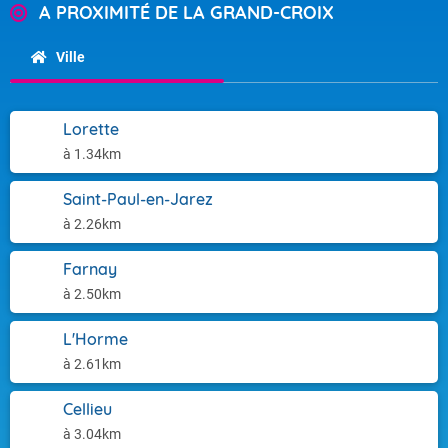
A PROXIMITÉ DE LA GRAND-CROIX
Ville
Lorette
à 1.34km
Saint-Paul-en-Jarez
à 2.26km
Farnay
à 2.50km
L'Horme
à 2.61km
Cellieu
à 3.04km