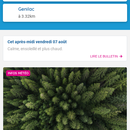
Genilac
à 3.32km
Cet après-midi vendredi 07 août
Calme, ensoleillé et plus chaud.
LIRE LE BULLETIN
INFOS MÉTÉO