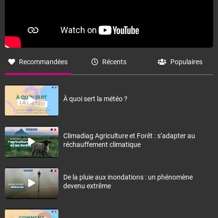
Recommandées
Récents
Populaires
À quoi sert la météo ?
Climadiag Agriculture et Forêt : s’adapter au
réchauffement climatique
De la pluie aux inondations : un phénomène
devenu extrême