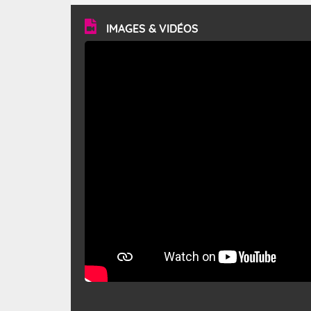
vitesse moyenne de 50 km/h et atteindre 80 à 100 km/h
en rafales, parfois davantage. Il parcourt la basse vallée
du Rhône et la Provence et envahit le littoral
IMAGES & VIDÉOS
méditerranéen à partir de la Camargue.