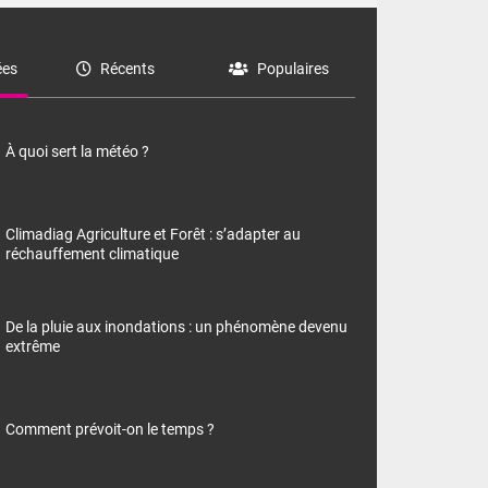
es
Récents
Populaires
À quoi sert la météo ?
Climadiag Agriculture et Forêt : s’adapter au
réchauffement climatique
De la pluie aux inondations : un phénomène devenu
extrême
Comment prévoit-on le temps ?