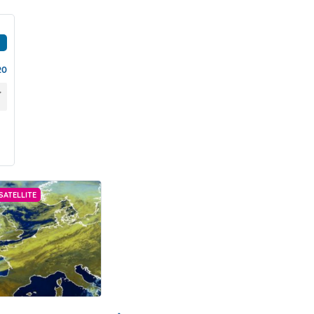
20
SATELLITE