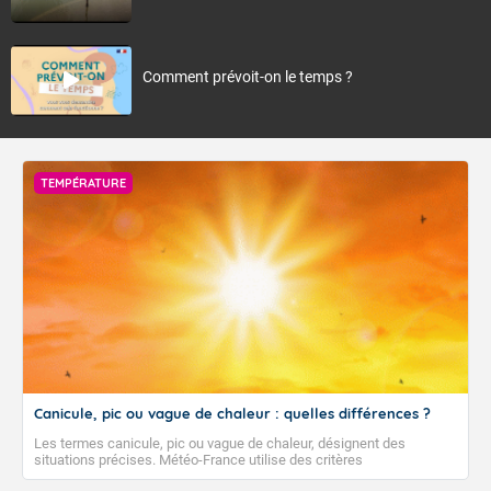
Comment prévoit-on le temps ?
TEMPÉRATURE
Canicule, pic ou vague de chaleur : quelles différences ?
Les termes canicule, pic ou vague de chaleur, désignent des
situations précises. Météo-France utilise des critères
climatologiques pour évaluer et qualifier les épisodes de chaleur qui