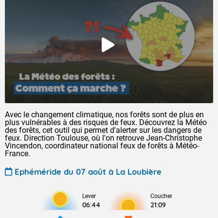
Avec le changement climatique, nos forêts sont de plus en
plus vulnérables à des risques de feux. Découvrez la Météo
des forêts, cet outil qui permet d'alerter sur les dangers de
feux. Direction Toulouse, où l'on retrouve Jean-Christophe
Vincendon, coordinateur national feux de forêts à Météo-
France.
Ephéméride du 07 août à La Loubière
Lever
Coucher
06:44
21:09