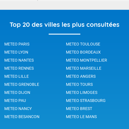
Top 20 des villes les plus consultées
METEO PARIS
METEO TOULOUSE
METEO LYON
METEO BORDEAUX
METEO NANTES
METEO MONTPELLIER
METEO RENNES
METEO MARSEILLE
METEO LILLE
METEO ANGERS
METEO GRENOBLE
METEO TOURS
METEO DIJON
METEO LIMOGES
METEO PAU
METEO STRASBOURG
METEO NANCY
METEO BREST
METEO BESANCON
METEO LE MANS