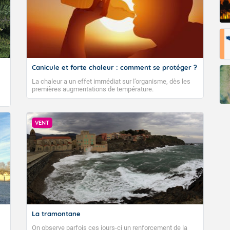
Canicule et forte chaleur : comment se protéger ?
La chaleur a un effet immédiat sur l’organisme, dès les
premières augmentations de température.
VENT
La tramontane
On observe parfois ces jours-ci un renforcement de la