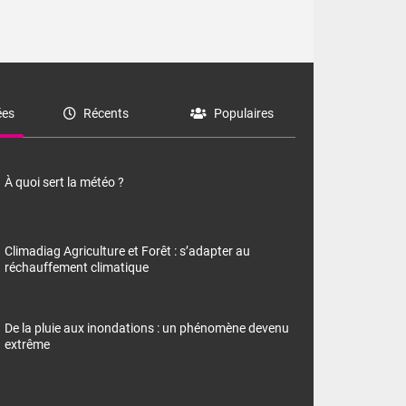
es
Récents
Populaires
À quoi sert la météo ?
Climadiag Agriculture et Forêt : s’adapter au
réchauffement climatique
De la pluie aux inondations : un phénomène devenu
extrême