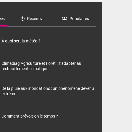
es
Récents
Populaires
À quoi sert la météo ?
Climadiag Agriculture et Forêt : s’adapter au
réchauffement climatique
De la pluie aux inondations : un phénomène devenu
extrême
Comment prévoit-on le temps ?