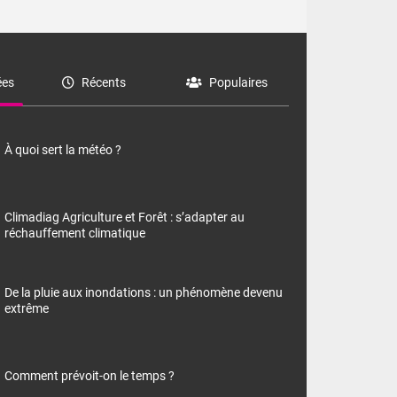
es
Récents
Populaires
À quoi sert la météo ?
Climadiag Agriculture et Forêt : s’adapter au
réchauffement climatique
De la pluie aux inondations : un phénomène devenu
extrême
Comment prévoit-on le temps ?